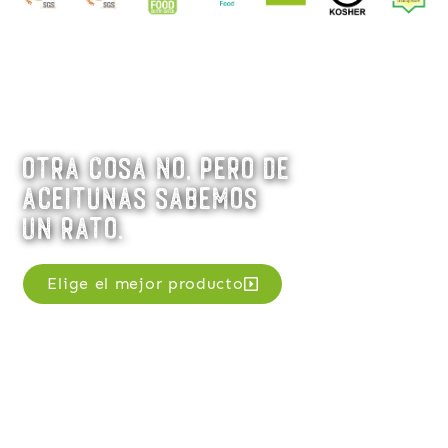
Otra cosa no, pero de
aceitunas sabemos
un rato.
Elige el mejor producto