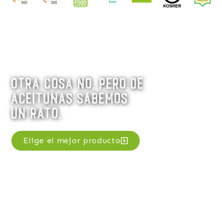
Otra cosa no, pero de
aceitunas sabemos
un rato.
Elige el mejor producto