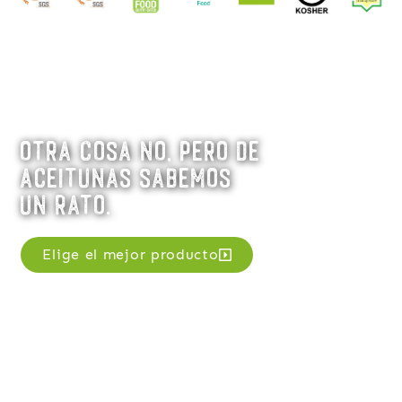
Otra cosa no, pero de
aceitunas sabemos
un rato.
Elige el mejor producto