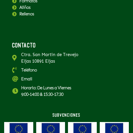
Formatos
Aliños
Rellenos
Contacto
Ctra. San Martin de Trevejo
Eljas 10891 Eljas
Teléfono
Email
Horario: De Lunes a Viernes
9:00-14:00 & 15:30-17:30
Subvenciones