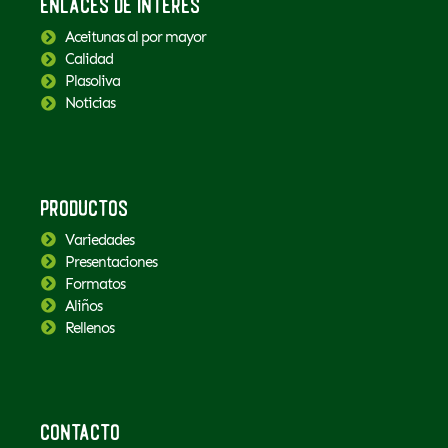
Enlaces de interés
Aceitunas al por mayor
Calidad
Plasoliva
Noticias
Productos
Variedades
Presentaciones
Formatos
Aliños
Rellenos
Contacto